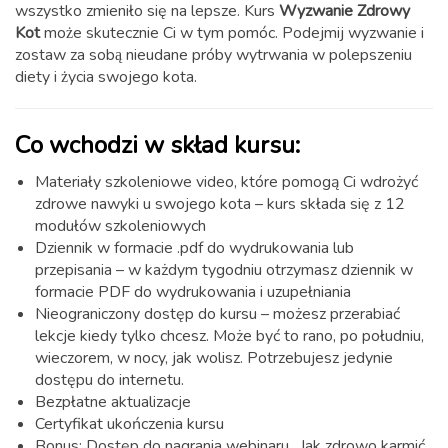
wszystko zmieniło się na lepsze. Kurs
Wyzwanie Zdrowy
Kot
może skutecznie Ci w tym pomóc. Podejmij wyzwanie i
zostaw za sobą nieudane próby wytrwania w polepszeniu
diety i życia swojego kota.
Co wchodzi w skład kursu:
Materiały szkoleniowe video, które pomogą Ci wdrożyć
zdrowe nawyki u swojego kota – kurs składa się z 12
modułów szkoleniowych
Dziennik w formacie .pdf do wydrukowania lub
przepisania – w każdym tygodniu otrzymasz dziennik w
formacie PDF do wydrukowania i uzupełniania
Nieograniczony dostęp do kursu – możesz przerabiać
lekcje kiedy tylko chcesz. Może być to rano, po południu,
wieczorem, w nocy, jak wolisz. Potrzebujesz jedynie
dostępu do internetu.
Bezpłatne aktualizacje
Certyfikat ukończenia kursu
Bonus: Dostęp do nagrania webinaru „Jak zdrowo karmić