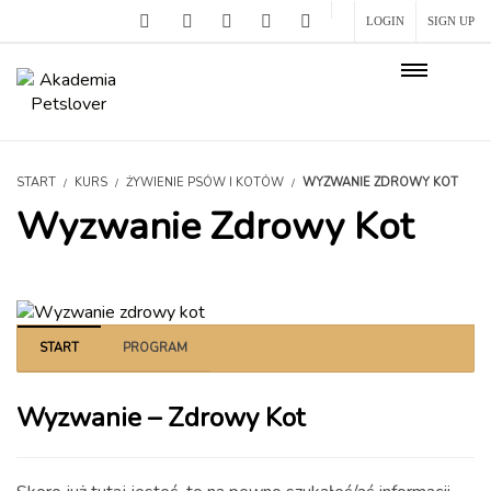
LOGIN
SIGN UP
START
KURS
ŻYWIENIE PSÓW I KOTÓW
WYZWANIE ZDROWY KOT
Wyzwanie Zdrowy Kot
START
PROGRAM
Wyzwanie – Zdrowy Kot