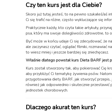
Czy ten kurs jest dla Ciebie?
Skoro już tutaj jesteś, to na pewno szukałeś/aś 
Ci się trafić na różne, często wykluczające się in
Praktycznie każdy, kto czyta takie artykuły, przy
psa, który ma swoje dolegliwości zdrowotne, to 
Być może w końcu udaje Ci się zdecydować, że n
ale zaczynasz czytać, oglądać filmiki, rozmawiać 
to wiesz mniej i jeszcze bardziej się zniechęcasz.
Właśnie dlatego powstał kurs Dieta BARF jest p
Kurs został stworzony tak, aby pokierować Cię kro
aby przybliżyć Ci tematykę żywienia psów. Natomi
przygotowania diety BARF, jak stworzyć przepis, 
również jak odpowiednio i skutecznie przestawi
jednostek chorobowych.
Dlaczego akurat ten kurs?