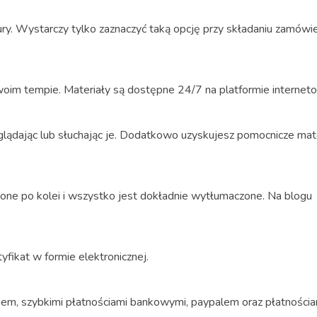
tury. Wystarczy tylko zaznaczyć taką opcję przy składaniu zamówi
oim tempie. Materiały są dostępne 24/7 na platformie interneto
oglądając lub słuchając je. Dodatkowo uzyskujesz pomocnicze mat
żone po kolei i wszystko jest dokładnie wytłumaczone. Na blogu
tyfikat w formie elektronicznej.
m, szybkimi płatnościami bankowymi, paypalem oraz płatnościa