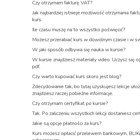
Czy otrzymam fakturę VAT?
Jak najbardziej istnieje możliwość otrzymania fak
kurs.
Ile czasu muszę na to wszystko poświęcić?
Możesz przerabiać kurs w dowolnym czasie i w sw
W jaki sposób odbywa się nauka w kursie?
W kursie znajdziesz materiały video. Uczysz się 
pdf.
Czy warto kupować kurs skoro jest blog?
Zdecydowanie tak, bo tutaj uzyskujesz lekcje uło
znajdziesz raczej pobieżne informacje.
Czy otrzymam certyfikat po kursie?
Tak. Po zaliczeniu wszystkich lekcji dostaniesz cer
Jakie są opcje płatności za kurs?
Kurs możesz opłacić przelewem bankowym, BLIKie