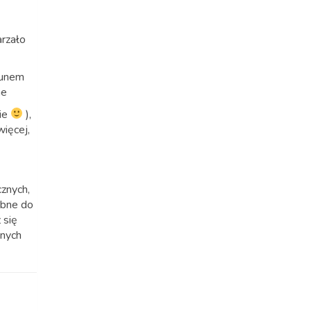
arzało
kunem
ne
nie
),
więcej,
cznych,
ebne do
 się
anych