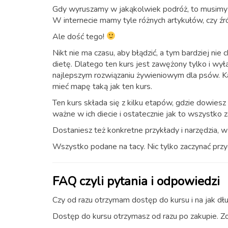
Gdy wyruszamy w jakąkolwiek podróż, to musimy 
W internecie mamy tyle różnych artykułów, czy źró
Ale dość tego!
Nikt nie ma czasu, aby błądzić, a tym bardziej ni
dietę. Dlatego ten kurs jest zawężony tylko i wyłą
najlepszym rozwiązaniu żywieniowym dla psów. K
mieć mapę taką jak ten kurs.
Ten kurs składa się z kilku etapów, gdzie dowiesz
ważne w ich diecie i ostatecznie jak to wszystko
Dostaniesz też konkretne przykłady i narzędzia,
Wszystko podane na tacy. Nic tylko zaczynać przy
FAQ czyli pytania i odpowiedzi
Czy od razu otrzymam dostęp do kursu i na jak dł
Dostęp do kursu otrzymasz od razu po zakupie. Z