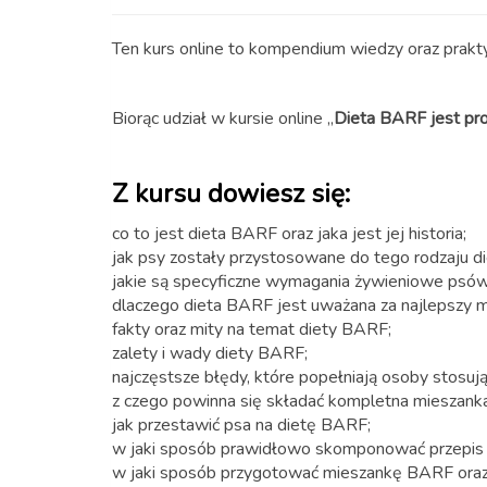
Ten kurs online to kompendium wiedzy oraz prakt
Biorąc udział w kursie online ,,
Dieta BARF jest pro
Z kursu dowiesz się:
co to jest dieta BARF oraz jaka jest jej historia;
jak psy zostały przystosowane do tego rodzaju di
jakie są specyficzne wymagania żywieniowe psów
dlaczego dieta BARF jest uważana za najlepszy m
fakty oraz mity na temat diety BARF;
zalety i wady diety BARF;
najczęstsze błędy, które popełniają osoby stosuj
z czego powinna się składać kompletna mieszan
jak przestawić psa na dietę BARF;
w jaki sposób prawidłowo skomponować przepis
w jaki sposób przygotować mieszankę BARF oraz