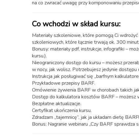
na co zwracać uwagę przy komponowaniu przepis
Co wchodzi w skład kursu:
Materiały szkoleniowe, które pomogą Ci wdrożyć
szkoleniowych, które łącznie trwają ok. 300 minut.
Bonusy: materiały pdf, instrukcje, infografiki – m
kursu.).
Nieograniczony dostęp do kursu – możesz przerabi
w nocy, jak wolisz. Potrzebujesz jedynie dostępu d
Instrukcja jak posługiwać się „barfnym kalkulatore
Przykładowe przepisy BARF.
Omówienie żywienia BARF w chorobach takich jak n
Dostęp do kalkulatora kosztów BARF – możesz wyl
Bezpłatne aktualizacje.
Certyfikat ukończenia kursu.
Zdradzam „tajemnicę”, jak ja układam dietę BARF
Bonus: Nagranie webinaru „Czy BARF sprawdza s